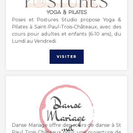
Poses et Postures Studio propose Yoga &
Pilates à Saint-Paul-Trois-Châteaux, avec des
cours pour adultes et enfants (6-10 ans), du
Lundi au Vendredi.
VISITER
Danse Mariage offre des cours de danse à St
Paul Trois Châteaux pour une ouverture de